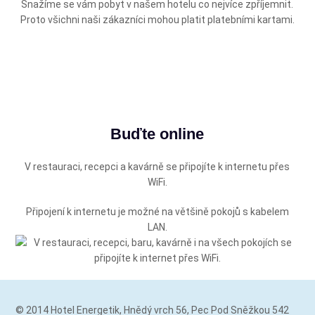
Snažíme se vám pobyt v našem hotelu co nejvíce zpříjemnit.
Proto všichni naši zákazníci mohou platit platebními kartami.
Buďte online
V restauraci, recepci a kavárně se připojíte k internetu přes
WiFi.
Připojení k internetu je možné na většině pokojů s kabelem
LAN.
© 2014 Hotel Energetik, Hnědý vrch 56, Pec Pod Sněžkou 542