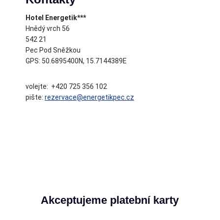
Hotel Energetik***
Hnědý vrch 56
542 21
Pec Pod Sněžkou
GPS: 50.6895400N, 15.7144389E
volejte: +420 725 356 102
pište:
rezervace@energetikpec.cz
Akceptujeme platební karty