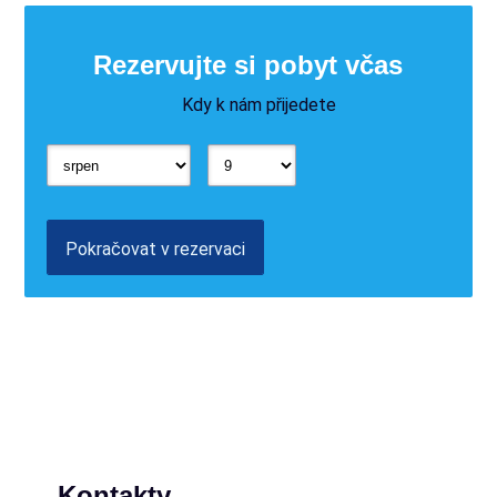
Rezervujte si pobyt včas
Kdy k nám přijedete
Pokračovat v rezervaci
Kontakty